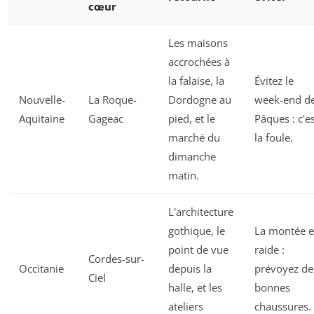
cœur
Les maisons
accrochées à
la falaise, la
Évitez le
Nouvelle-
La Roque-
Dordogne au
week-end d
Aquitaine
Gageac
pied, et le
Pâques : c'e
marché du
la foule.
dimanche
matin.
L'architecture
gothique, le
La montée e
point de vue
raide :
Cordes-sur-
Occitanie
depuis la
prévoyez de
Ciel
halle, et les
bonnes
ateliers
chaussures.