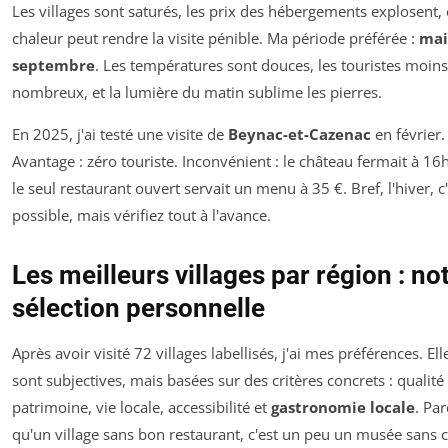
Les villages sont saturés, les prix des hébergements explosent, 
chaleur peut rendre la visite pénible. Ma période préférée :
mai
septembre
. Les températures sont douces, les touristes moins
nombreux, et la lumière du matin sublime les pierres.
En 2025, j'ai testé une visite de
Beynac-et-Cazenac
en février.
Avantage : zéro touriste. Inconvénient : le château fermait à 16h
le seul restaurant ouvert servait un menu à 35 €. Bref, l'hiver, c
possible, mais vérifiez tout à l'avance.
Les meilleurs villages par région : no
sélection personnelle
Après avoir visité 72 villages labellisés, j'ai mes préférences. Ell
sont subjectives, mais basées sur des critères concrets : qualité
patrimoine, vie locale, accessibilité et
gastronomie locale
. Par
qu'un village sans bon restaurant, c'est un peu un musée sans c