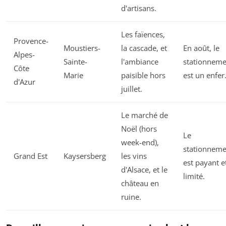
d'artisans.
Les faïences,
Provence-
Moustiers-
la cascade, et
En août, le
Alpes-
Sainte-
l'ambiance
stationneme
Côte
Marie
paisible hors
est un enfer
d'Azur
juillet.
Le marché de
Noël (hors
Le
week-end),
stationneme
Grand Est
Kaysersberg
les vins
est payant e
d'Alsace, et le
limité.
château en
ruine.