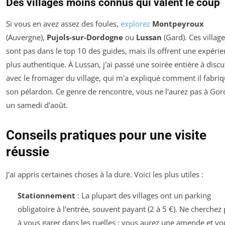
Des villages moins connus qui valent le coup
Si vous en avez assez des foules,
explorez
Montpeyroux
(Auvergne),
Pujols-sur-Dordogne
ou
Lussan
(Gard). Ces villag
sont pas dans le top 10 des guides, mais ils offrent une expéri
plus authentique. À Lussan, j'ai passé une soirée entière à discu
avec le fromager du village, qui m'a expliqué comment il fabri
son pélardon. Ce genre de rencontre, vous ne l'aurez pas à Gor
un samedi d'août.
Conseils pratiques pour une visite
réussie
J'ai appris certaines choses à la dure. Voici les plus utiles :
Stationnement
: La plupart des villages ont un parking
obligatoire à l'entrée, souvent payant (2 à 5 €). Ne cherchez
à vous garer dans les ruelles : vous aurez une amende et vo