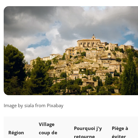
Image by siala from Pixabay
Village
Pourquoi j'y
Piège à
Région
coup de
retourne
éviter