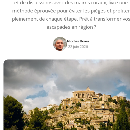
et de discussions avec des maires ruraux, livre une
méthode éprouvée pour éviter les pièges et profiter
pleinement de chaque étape. Prêt à transformer vo
escapades en région ?
Nicolas Boyer
22 juin 2026