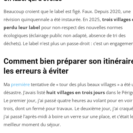
Beaucoup croient que le label est figé. Faux. Depuis 2020, une
révision quinquennale a été instaurée. En 2025,
trois villages
perdu leur label
pour non-respect des nouvelles normes
écologiques (éclairage public non adapté, absence de tri des
déchets). Le label n'est plus un passe-droit : c'est un engagemen
Comment bien préparer son itinéraire
les erreurs à éviter
Ma
première
tentative de « tour des plus beaux villages » a été 
désastre. J'avais listé
huit villages en trois jours
dans le Périg
Le premier jour, j'ai passé quatre heures au volant pour en voir
trois, dont un fermé pour travaux. Le deuxième jour, j'ai craqué
j'ai passé l'après-midi à boire un verre sur une place, et c'était l
meilleur moment du séjour.