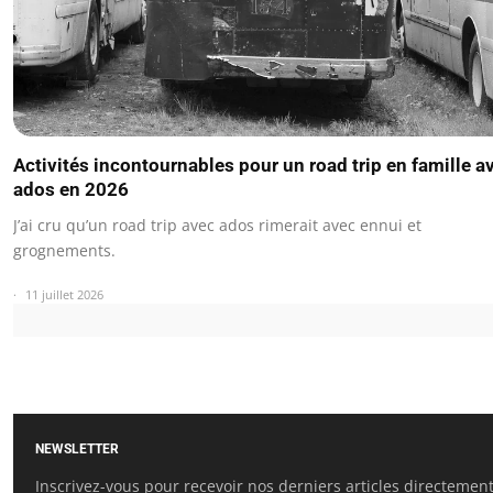
Activités incontournables pour un road trip en famille a
ados en 2026
J’ai cru qu’un road trip avec ados rimerait avec ennui et
grognements.
11 juillet 2026
NEWSLETTER
Inscrivez-vous pour recevoir nos derniers articles directemen