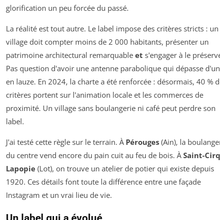
glorification un peu forcée du passé.
La réalité est tout autre. Le label impose des critères stricts : un
village doit compter moins de 2 000 habitants, présenter un
patrimoine architectural remarquable
et
s'engager à le préserv
Pas question d'avoir une antenne parabolique qui dépasse d'un 
en lauze. En 2024, la charte a été renforcée : désormais, 40 % 
critères portent sur l'animation locale et les commerces de
proximité. Un village sans boulangerie ni café peut perdre son
label.
J'ai testé cette règle sur le terrain. À
Pérouges
(Ain), la boulange
du centre vend encore du pain cuit au feu de bois. À
Saint-Cirq
Lapopie
(Lot), on trouve un atelier de potier qui existe depuis
1920. Ces détails font toute la différence entre une façade
Instagram et un vrai lieu de vie.
Un label qui a évolué