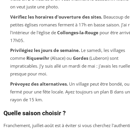
on veut juste une photo.
Vérifiez les horaires d'ouverture des sites.
Beaucoup de
petites églises romanes ferment à 17h en basse saison. J'ai r
l'intérieur de l'église de
Collonges-la-Rouge
pour être arriv
17h05.
Privilégiez les jours de semaine.
Le samedi, les villages
comme
Riquewihr
(Alsace) ou
Gordes
(Luberon) sont
impraticables. J'y suis allé un mardi de mai : j'avais les ruell
presque pour moi.
Prévoyez des alternatives.
Un village peut être bondé, ou
fermé pour une fête locale. Ayez toujours un plan B dans un
rayon de 15 km.
Quelle saison choisir ?
Franchement, juillet-août est à éviter si vous cherchez l'authenti