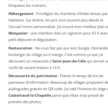
bloquerez les riverains.
Hébergement
: Privilégiez les chambres d'hôtes tenues par
habitants. Sur Airbnb, les prix sont souvent plus élevés et
l'accueil moins personnalisé. J'ai trouvé mon meilleur plan à
Monpazier
: une chambre chez un vigneron pour 65 € avec
petit-déjeuner et dégustation.
Restauration
: Ne vous fiez pas aux avis Google. Demande
boulanger du village où il mange. C'est comme ça que j'ai
découvert un restaurant à
Saint-Jean-de-Côle
qui servait u
confit de canard maison à 14 €.
Découverte du patrimoine
: Prenez le temps de lire les
panneaux d'information. Beaucoup de villages proposent d
audioguides gratuits en QR code. J'ai raté l'histoire du siège 
Castelnaud-la-Chapelle
parce que j'étais trop pressé de
prendre des photos.