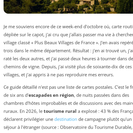
Je me souviens encore de ce week-end d'octobre où, carte routi
dépliée sur le capot, j'ai cru que j'allais passer ma vie à cherche
village classé « Plus Beaux Villages de France ». J'en avais repér
trois dans le même département. Résultat : j'en ai trouvé un, j'a
raté les deux autres, et j'ai passé deux heures à tourner dans d
chemins de vigne. Depuis, j'ai visité plus de soixante-dix de ces
villages, et j'ai appris à ne pas reproduire mes erreurs.
Ce guide détaillé n'est pas une liste de cartes postales. C'est le f
de six ans d'
escapades en région
, de nuits passées dans des
chambres d'hôtes improbables et de discussions avec des mair
ruraux. En 2026, le
tourisme rural
a explosé : 43 % des França
déclarent privilégier une
destination
de campagne plutôt qu'un
séjour à l'étranger (source :
Observatoire du Tourisme Durable,